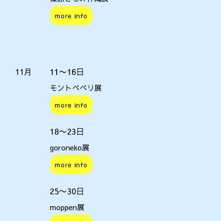
more info
11〜16日
11月
モントペペリ展
more info
18〜23日
goroneko展
more info
25〜30日
moppen展