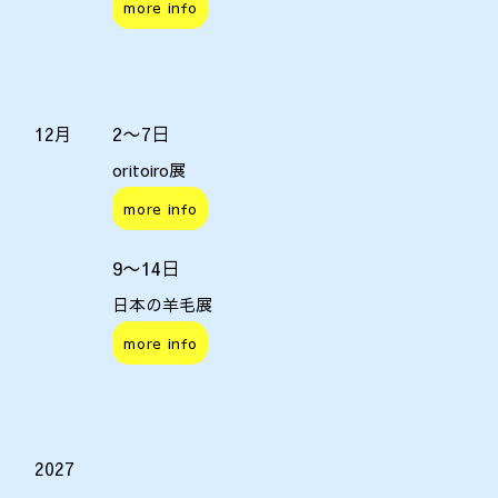
more info
2〜7日
12月
oritoiro展
more info
9〜14日
日本の羊毛展
more info
2027