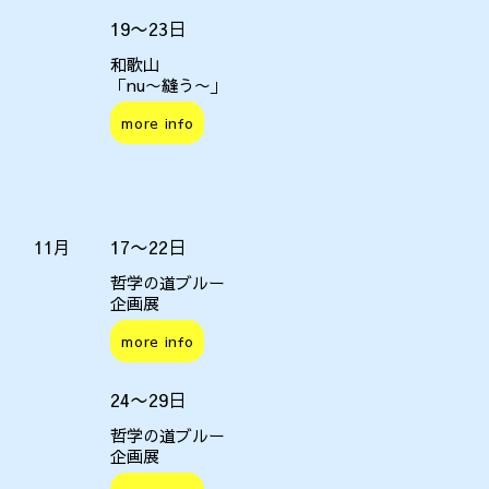
19〜23日
和歌山
「nu〜縫う〜」
more info
17〜22日
11月
哲学の道ブルー
企画展
more info
24〜29日
哲学の道ブルー
企画展