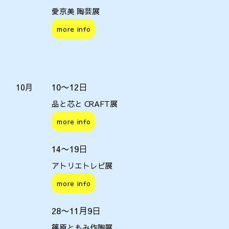
愛京美 陶芸展
more info
10〜12日
10月
品と芯と CRAFT展
more info
14〜19日
アトリエトレビ展
more info
28〜11月9日
篠原ともみ作陶展