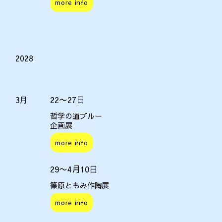
more info
2028
22〜27日
3月
哲学の道ブルー
企画展
more info
29〜4月10日
篠原ともみ作陶展
more info